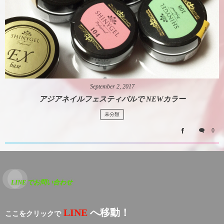
September
2
,
2017
アジアネイルフェスティバルで NEWカラー
未分類
0
LINEでお問い合わせ
LINE
へ移動！
ここをクリックで