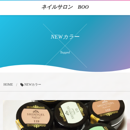
ネイルサロン BOO
NEWカラー
Tagged
HOME
NEWカラー